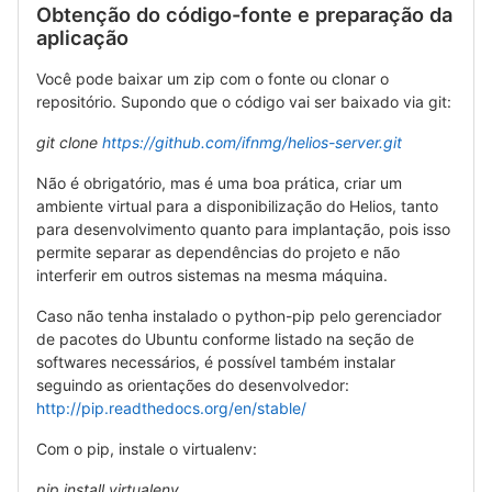
Obtenção do código-fonte e preparação da
aplicação
Você pode baixar um zip com o fonte ou clonar o
repositório. Supondo que o código vai ser baixado via git:
git clone
https://github.com/ifnmg/helios-server.git
Não é obrigatório, mas é uma boa prática, criar um
ambiente virtual para a disponibilização do Helios, tanto
para desenvolvimento quanto para implantação, pois isso
permite separar as dependências do projeto e não
interferir em outros sistemas na mesma máquina.
Caso não tenha instalado o python-pip pelo gerenciador
de pacotes do Ubuntu conforme listado na seção de
softwares necessários, é possível também instalar
seguindo as orientações do desenvolvedor:
http://pip.readthedocs.org/en/stable/
Com o pip, instale o virtualenv:
pip install virtualenv