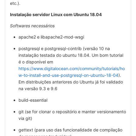
etc.).
Instalação servidor Linux com Ubuntu 18.04
Softwares necessários
apache2 e libapache2-mod-wsgi
postgresql e postgresql-contrib (versão 10 na
instalação testada do ubuntu 18.04. Um bom tutorial
é o disponível em
https://www.digitalocean.com/community/tutorials/ho
w-to-install-and-use-postgresql-on-ubuntu-18-04
).
Em distribuições anteriores do Ubuntu já foi validado
na versão 9.3 e 9.6
build-essential
git (se for clonar o repositório e manter versionamento
via git)
gettext (para uso das funcionalidade de compilação