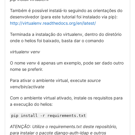
Também é possível instalá-lo seguindo as orientações do
desenvolvedor (para este tutorial foi instalado via pip):
http://virtualenv.readthedocs.org/en/latest/
Terminada a instalação do virtualenv, dentro do diretório
onde o helios foi baixado, basta dar o comando
virtualenv venv
O nome
venv
é apenas um exemplo, pode ser dado outro
nome se preferir.
Para ativar o ambiente virtual, execute
source
venv/bin/activate
Com o ambiente virtual ativado, instale os requisitos para
a execução do helios:
pip install -r requirements.txt
ATENÇÃO: Utilize o requirements.txt deste repositório,
para instalar o pacote django-auth-ldap e outros