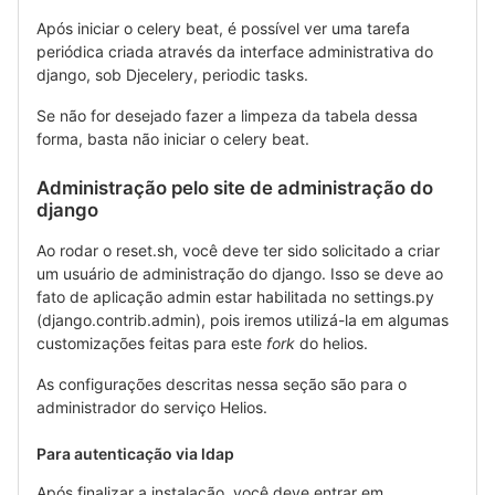
Após iniciar o celery beat, é possível ver uma tarefa
periódica criada através da interface administrativa do
django, sob Djecelery, periodic tasks.
Se não for desejado fazer a limpeza da tabela dessa
forma, basta não iniciar o celery beat.
Administração pelo site de administração do
django
Ao rodar o reset.sh, você deve ter sido solicitado a criar
um usuário de administração do django. Isso se deve ao
fato de aplicação admin estar habilitada no settings.py
(django.contrib.admin), pois iremos utilizá-la em algumas
customizações feitas para este
fork
do helios.
As configurações descritas nessa seção são para o
administrador do serviço Helios.
Para autenticação via ldap
Após finalizar a instalação, você deve entrar em