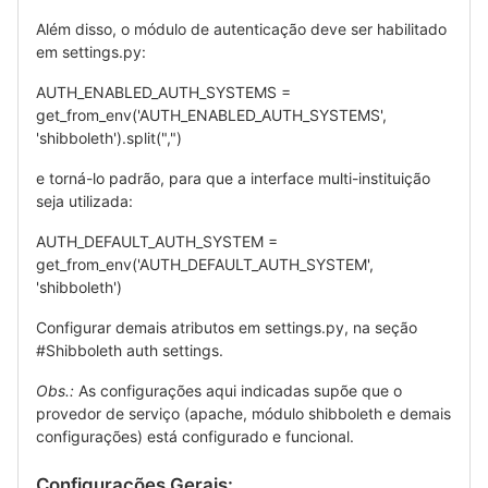
Além disso, o módulo de autenticação deve ser habilitado
em settings.py:
AUTH_ENABLED_AUTH_SYSTEMS =
get_from_env('AUTH_ENABLED_AUTH_SYSTEMS',
'shibboleth').split(",")
e torná-lo padrão, para que a interface multi-instituição
seja utilizada:
AUTH_DEFAULT_AUTH_SYSTEM =
get_from_env('AUTH_DEFAULT_AUTH_SYSTEM',
'shibboleth')
Configurar demais atributos em settings.py, na seção
#Shibboleth auth settings.
Obs.:
As configurações aqui indicadas supõe que o
provedor de serviço (apache, módulo shibboleth e demais
configurações) está configurado e funcional.
Configurações Gerais: