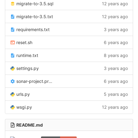
migrate-to-3.5.sql
12 years ago
migrate-to-3.5.txt
12 years ago
requirements.txt
3 years ago
reset.sh
6 years ago
runtime.txt
8 years ago
settings.py
3 years ago
sonar-project.properties
6 years ago
urls.py
5 years ago
wsgi.py
12 years ago
README.md