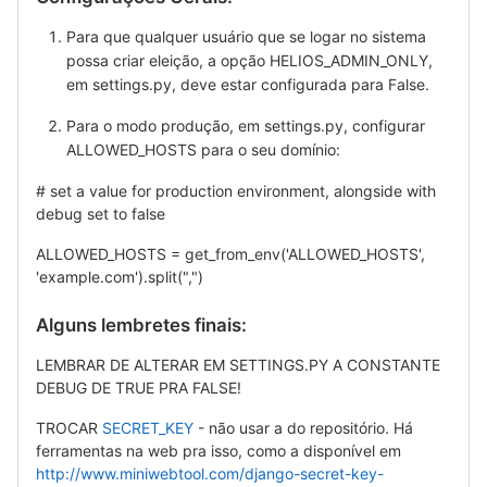
Para que qualquer usuário que se logar no sistema
possa criar eleição, a opção HELIOS_ADMIN_ONLY,
em settings.py, deve estar configurada para False.
Para o modo produção, em settings.py, configurar
ALLOWED_HOSTS para o seu domínio:
#
set a value for production environment, alongside with
debug set to false
ALLOWED_HOSTS = get_from_env('ALLOWED_HOSTS',
'example.com').split(",")
Alguns lembretes finais:
LEMBRAR DE ALTERAR EM SETTINGS.PY A CONSTANTE
DEBUG DE TRUE PRA FALSE!
TROCAR
SECRET_KEY
- não usar a do repositório. Há
ferramentas na web pra isso, como a disponível em
http://www.miniwebtool.com/django-secret-key-