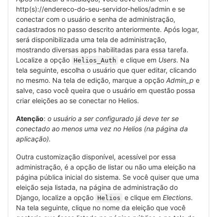
http(s)://endereco-do-seu-servidor-helios/admin e se
conectar com o usuário e senha de administração,
cadastrados no passo descrito anteriormente. Após logar,
será disponibilizada uma tela de administração,
mostrando diversas apps habilitadas para essa tarefa.
Localize a opção
e clique em
Users
. Na
Helios_Auth
tela seguinte, escolha o usuário que quer editar, clicando
no mesmo. Na tela de edição, marque a opção
Admin_p
e
salve, caso você queira que o usuário em questão possa
criar eleições ao se conectar no Helios.
Atenção
:
o usuário a ser configurado já deve ter se
conectado ao menos uma vez no Helios (na página da
aplicação).
Outra customização disponível, acessível por essa
administração, é a opção de listar ou não uma eleição na
página pública inicial do sistema. Se você quiser que uma
eleição seja listada, na página de administração do
Django, localize a opção
e clique em
Elections
.
Helios
Na tela seguinte, clique no nome da eleição que você