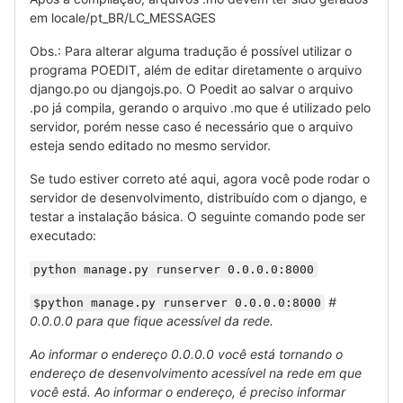
em locale/pt_BR/LC_MESSAGES
Obs.: Para alterar alguma tradução é possível utilizar o
programa POEDIT, além de editar diretamente o arquivo
django.po ou djangojs.po. O Poedit ao salvar o arquivo
.po já compila, gerando o arquivo .mo que é utilizado pelo
servidor, porém nesse caso é necessário que o arquivo
esteja sendo editado no mesmo servidor.
Se tudo estiver correto até aqui, agora você pode rodar o
servidor de desenvolvimento, distribuído com o django, e
testar a instalação básica. O seguinte comando pode ser
executado:
python manage.py runserver 0.0.0.0:8000
#
$python manage.py runserver 0.0.0.0:8000
0.0.0.0 para que fique acessível da rede.
Ao informar o endereço 0.0.0.0 você está tornando o
endereço de desenvolvimento acessível na rede em que
você está. Ao informar o endereço, é preciso informar