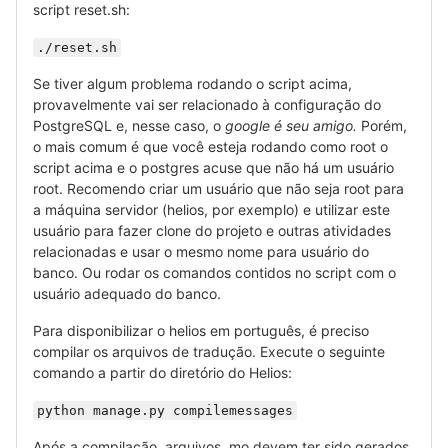
script reset.sh:
./reset.sh
Se tiver algum problema rodando o script acima,
provavelmente vai ser relacionado à configuração do
PostgreSQL e, nesse caso, o
google é seu amigo.
Porém,
o mais comum é que você esteja rodando como root o
script acima e o postgres acuse que não há um usuário
root. Recomendo criar um usuário que não seja root para
a máquina servidor (helios, por exemplo) e utilizar este
usuário para fazer clone do projeto e outras atividades
relacionadas e usar o mesmo nome para usuário do
banco. Ou rodar os comandos contidos no script com o
usuário adequado do banco.
Para disponibilizar o helios em português, é preciso
compilar os arquivos de tradução. Execute o seguinte
comando a partir do diretório do Helios:
python manage.py compilemessages
Após a compilação, arquivos .mo devem ter sido gerados