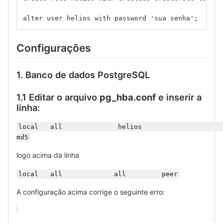
alter user helios with password 'sua senha';
Configurações
1. Banco de dados PostgreSQL
1.1 Editar o arquivo
pg_hba.conf
e inserir a
linha:
local   all              helios                         
md5
logo acima da linha
local   all             all         peer
A configuração acima corrige o seguinte erro: