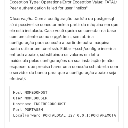
Exception Type: OperationalError Exception Value: FATAL:
Peer authentication failed for user "helios"
Observação:
Com a configuração padrão do postgresql
só é possível se conectar nele a partir da máquina em que
ele está instalado. Caso você queira se conectar na base
com um cliente como o pgAdmin, sem abrir a
configuração para conexão a partir de outra máquina,
basta utilizar um túnel ssh. Editar ~/.ssh/config e inserir a
entrada abaixo, substituindo os valores em letra
maiúscula pelas configurações da sua instalação (e não
esquecer que precisa haver uma conexão ssh aberta com
o servidor do banco para que a configuração abaixo seja
efetiva!):
Host NOMEDOHOST
User NOMEDOUSER
Hostname ENDERECODOHOST
Port PORTASSH
LocalForward PORTALOCAL 127.0.0.1:PORTAREMOTA