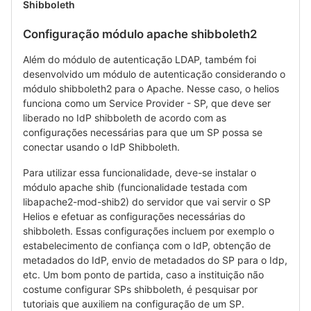
Shibboleth
Configuração módulo apache shibboleth2
Além do módulo de autenticação LDAP, também foi
desenvolvido um módulo de autenticação considerando o
módulo shibboleth2 para o Apache. Nesse caso, o helios
funciona como um Service Provider - SP, que deve ser
liberado no IdP shibboleth de acordo com as
configurações necessárias para que um SP possa se
conectar usando o IdP Shibboleth.
Para utilizar essa funcionalidade, deve-se instalar o
módulo apache shib (funcionalidade testada com
libapache2-mod-shib2) do servidor que vai servir o SP
Helios e efetuar as configurações necessárias do
shibboleth. Essas configurações incluem por exemplo o
estabelecimento de confiança com o IdP, obtenção de
metadados do IdP, envio de metadados do SP para o Idp,
etc. Um bom ponto de partida, caso a instituição não
costume configurar SPs shibboleth, é pesquisar por
tutoriais que auxiliem na configuração de um SP.